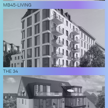
MB45-LIVING
THE 34