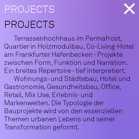
PROJECTS
PROJECTS
Terrassenhochhaus im Permafrost,
Quartier in Holzmodulbau, Co-Living-Hotel
am Frankfurter Hafenbecken - Projekte
zwischen Form, Funktion und Narration.
Ein breites Repertoire - tief interpretiert.
Wohnungs- und Städtebau, Hotel und
Gastronomie, Gesundheitsbau, Office,
Retail, Mix Use, Erlebnis- und
Markenwelten. Die Typologie der
Bauprojekte wird von den essenziellen
Themen urbanen Lebens und seiner
Transformation geformt.