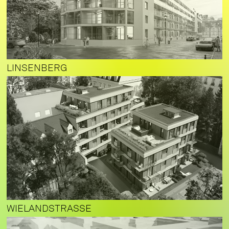
LINSENBERG
WIELANDSTRASSE