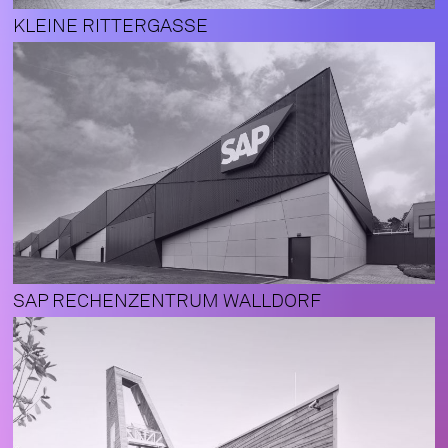
KLEINE RITTERGASSE
SAP RECHENZENTRUM WALLDORF