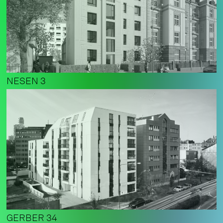
NESEN 3
GERBER 34