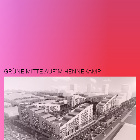
GRÜNE MITTE AUF´M HENNEKAMP