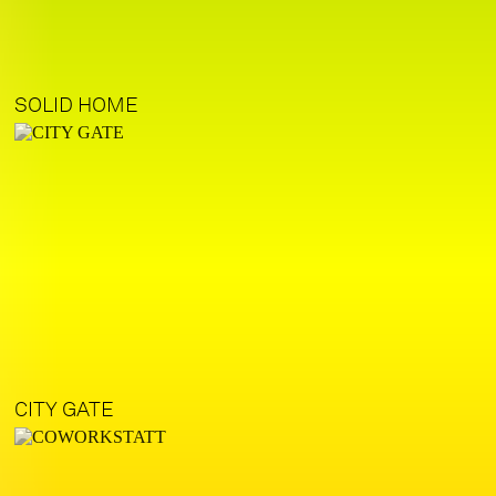
SOLID HOME
CITY GATE