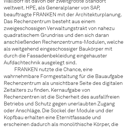
Walldorf ist davon der zweitgrößte Standort
weltweit. HPE, als Generalplaner von SAP,
beauftragte FRANKEN mit der Architekturplanung.
Das Rechenzentrum besteht aus einem
zweigeschossigen Verwaltungstrakt von nahezu
quadratischem Grundriss und den sich daran
anschließenden Rechenzentrums-Modulen, welche
als weitgehend eingeschossiger Baukörper mit
durch die Fassadenbekleidung eingehauster
Aufdachtechnik ausgelegt sind.
FRANKEN nutzte die Chance, eine
wahrnehmbare Formgestaltung für die Bauaufgabe
Rechenzentrum als unsichtbare Seite des digitalen
Zeitalters zu finden. Kernaufgabe von
Rechenzentren ist die Sicherheit des ausfallfreien
Betriebs und Schutz gegen unerlaubten Zugang
oder Anschläge. Die Sockel der Module und der
Kopfbau erhalten eine Eternitfassade und
erscheinen dadurch als monolithische Körper, die