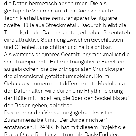
die Daten hermetisch abschirmen. Die als
gestapelte Volumen auf dem Dach verbaute
Technik erhält eine semitransparente filigrane
zweite Hülle aus Streckmetall. Dadurch bleibt die
Technik, die die Daten schützt, erlebbar. So entsteht
eine attraktive Spannung zwischen Geschlossen-
und Offenheit, unsichtbar und halb sichtbar.
Als weiteres originäres Gestaltungsmerkmal ist die
semitransparente Hülle in triangulierte Facetten
aufgebrochen, die die orthogonalen Grundkörper
dreidimensional gefaltet umspielen. Die im
Gebäudevolumen nicht differenzierte Modularität
der Datenhallen wird durch eine Rhythmisierung
der Hülle mit Facetten, die über den Sockel bis auf
den Boden gehen, ablesbar.
Das Interior des Verwaltungsgebäudes ist in
Zusammenarbeit mit "Der Büroeinrichter"
entstanden. FRANKEN hat mit diesem Projekt die
Bauaufgabe Rechenzentrum als Back-End des