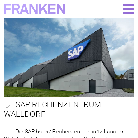
BACK
PROJECTS
COMPANY
MORE
SAP RECHENZENTRUM
WALLDORF
Die SAP hat 47 Rechenzentren in 12 Ländern.