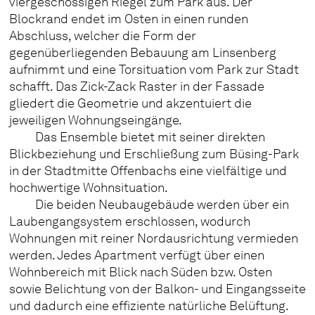
viergeschossigen Riegel zum Park aus. Der
Blockrand endet im Osten in einen runden
Abschluss, welcher die Form der
gegenüberliegenden Bebauung am Linsenberg
aufnimmt und eine Torsituation vom Park zur Stadt
schafft. Das Zick-Zack Raster in der Fassade
gliedert die Geometrie und akzentuiert die
jeweiligen Wohnungseingänge.
Das Ensemble bietet mit seiner direkten
Blickbeziehung und Erschließung zum Büsing-Park
in der Stadtmitte Offenbachs eine vielfältige und
hochwertige Wohnsituation.
Die beiden Neubaugebäude werden über ein
Laubengangsystem erschlossen, wodurch
Wohnungen mit reiner Nordausrichtung vermieden
werden. Jedes Apartment verfügt über einen
Wohnbereich mit Blick nach Süden bzw. Osten
sowie Belichtung von der Balkon- und Eingangsseite
und dadurch eine effiziente natürliche Belüftung.