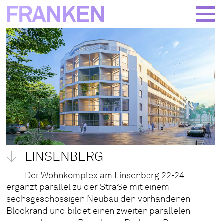
BACK
PROJECTS
COMPANY
MORE
LINSENBERG
Der Wohnkomplex am Linsenberg 22-24
ergänzt parallel zu der Straße mit einem
sechsgeschossigen Neubau den vorhandenen
Blockrand und bildet einen zweiten parallelen