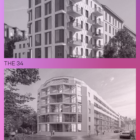
THE 34