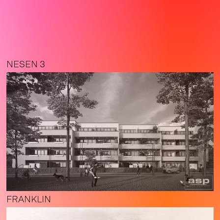
NESEN 3
FRANKLIN