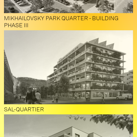
MIKHAILOVSKY PARK QUARTER - BUILDING
PHASE III
SAL-QUARTIER