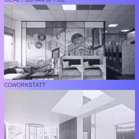
COWORKSTATT