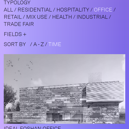
TYPOLOGY
ALL
/
RESIDENTIAL
/
HOSPITALITY
/
OFFICE
/
RETAIL
/
MIX USE
/
HEALTH
/
INDUSTRIAL
/
TRADE FAIR
FIELDS
SORT BY
/
A - Z
/
TIME
IDEAL FOSHAN OFFICE